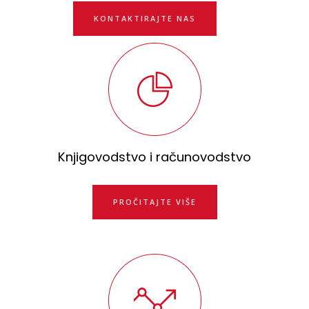
KONTAKTIRAJTE NAS
Knjigovodstvo i računovodstvo
PROČITAJTE VIŠE