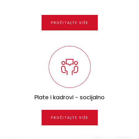
PROČITAJTE VIŠE
Plate i kadrovi - socijalno
PROČITAJTE VIŠE