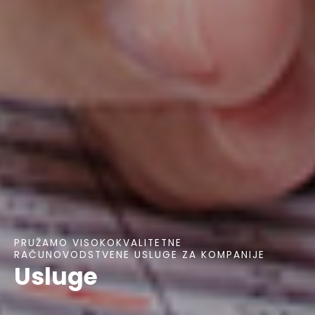
PRUŽAMO VISOKOKVALITETNE
RAČUNOVODSTVENE USLUGE ZA KOMPANIJE
Usluge