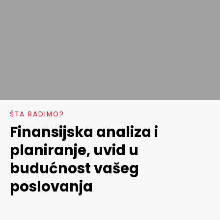
ŠTA RADIMO?
Finansijska analiza i
planiranje, uvid u
budućnost vašeg
poslovanja