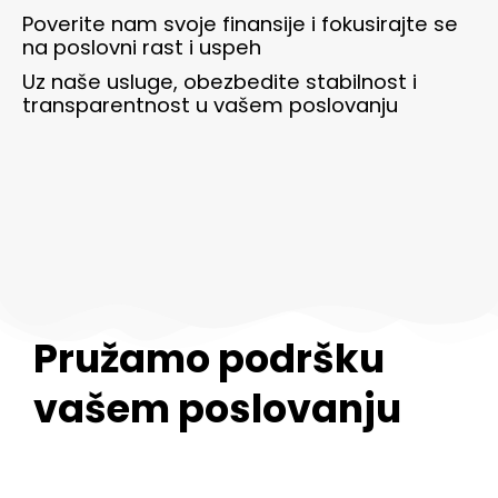
Poverite nam svoje finansije i fokusirajte se
na poslovni rast i uspeh
Uz naše usluge, obezbedite stabilnost i
transparentnost u vašem poslovanju
Pružamo podršku
vašem poslovanju