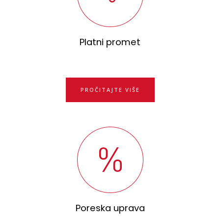
Platni promet
PROČITAJTE VIŠE
Poreska uprava